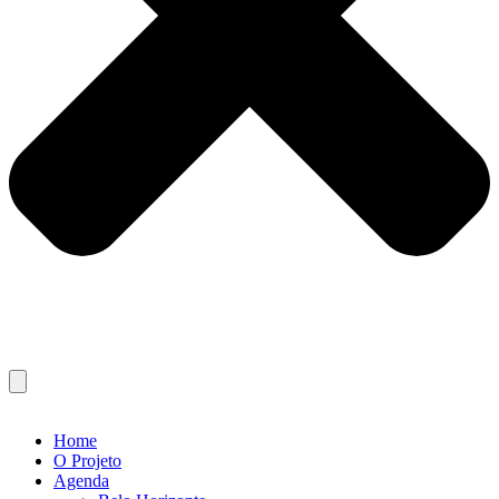
Home
O Projeto
Agenda