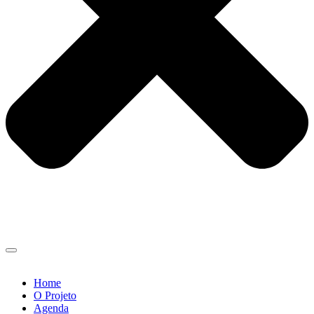
Home
O Projeto
Agenda