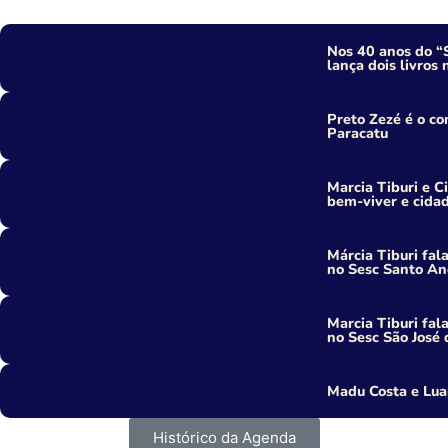
Nos 40 anos do “
lança dois livro
Preto Zezé é o c
Paracatu
Marcia Tiburi e 
bem-viver e cidad
Márcia Tiburi fal
no Sesc Santo An
Marcia Tiburi fal
no Sesc São José
Madu Costa e Lua
Histórico da Agenda