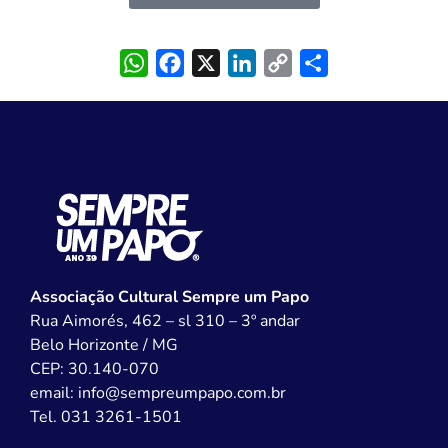
WhatsApp
Facebook
X
LinkedIn
Copy
Share
Link
Associação Cultural Sempre um Papo
Rua Aimorés, 462 – sl 310 – 3º andar
Belo Horizonte / MG
CEP: 30.140-070
email: info@sempreumpapo.com.br
Tel. 031 3261-1501