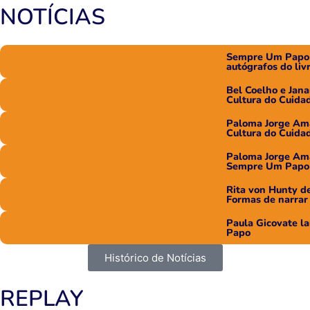
NOTÍCIAS
Sempre Um Papo r
autógrafos do li
Bel Coelho e Jan
Cultura do Cuid
Paloma Jorge Ama
Cultura do Cuid
Paloma Jorge Ama
Sempre Um Papo
Rita von Hunty de
Formas de narrar
Paula Gicovate 
Papo
Histórico de Notícias
REPLAY