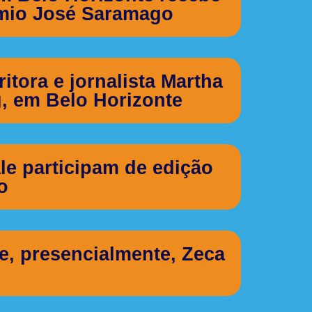
êmio José Saramago
tora e jornalista Martha
, em Belo Horizonte
ale participam de edição
o
e, presencialmente, Zeca