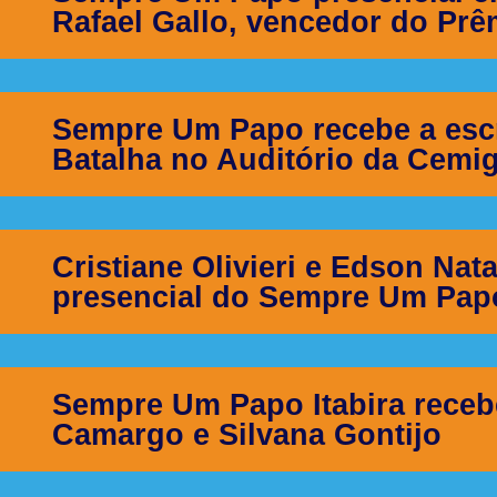
Rafael Gallo, vencedor do Pr
Sempre Um Papo recebe a escri
Batalha no Auditório da Cemig
Cristiane Olivieri e Edson Nat
presencial do Sempre Um Pap
Sempre Um Papo Itabira receb
Camargo e Silvana Gontijo