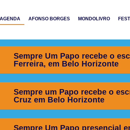
AGENDA
AFONSO BORGES
MONDOLIVRO
FEST
Sempre Um Papo recebe o esc
Ferreira, em Belo Horizonte
Sempre um Papo recebe o escr
Cruz em Belo Horizonte
Sempre Um Papo presencial e