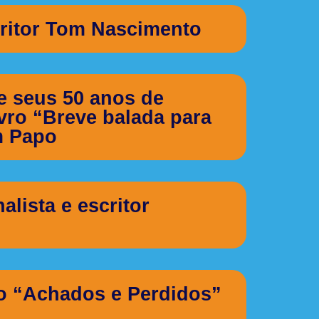
ritor Tom Nascimento
e seus 50 anos de
ivro “Breve balada para
m Papo
lista e escritor
vro “Achados e Perdidos”