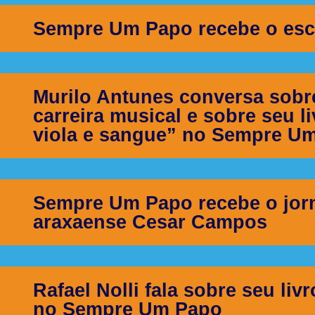
Sempre Um Papo recebe o esc
Murilo Antunes conversa sobr
carreira musical e sobre seu l
viola e sangue” no Sempre U
Sempre Um Papo recebe o jorna
araxaense Cesar Campos
Rafael Nolli fala sobre seu li
no Sempre Um Papo