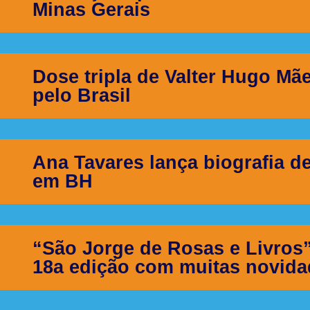
Minas Gerais
Dose tripla de Valter Hugo M
pelo Brasil
Ana Tavares lança biografia 
em BH
“São Jorge de Rosas e Livro
18a edição com muitas novidad