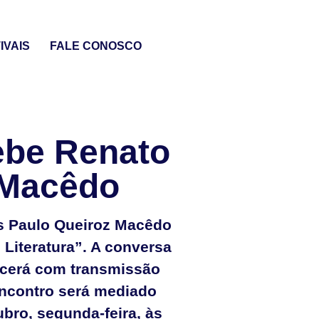
IVAIS
FALE CONOSCO
be Renato
 Macêdo
s Paulo Queiroz Macêdo
 Literatura”. A conversa
tecerá com transmissão
ncontro será mediado
ubro, segunda-feira, às