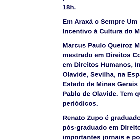
18h.
Em Araxá o Sempre Um P
Incentivo à Cultura do M
Marcus Paulo Queiroz 
mestrado em Direitos Co
em Direitos Humanos, In
Olavide, Sevilha, na Esp
Estado de Minas Gerais 
Pablo de Olavide. Tem q
periódicos.
Renato Zupo
é graduado
pós-graduado em Direit
importantes jornais e po