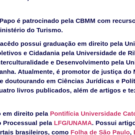
apo é patrocinado pela CBMM com recursos
inistério do Turismo.
Macêdo p
ossui graduação em direito pela Un
letivos e Cidadania pela Universidade de Ri
terculturalidade e Desenvolvimento pela Un
anha. Atualmente, é promotor de justiça do 
e doutourando em Ciências Jurídicas e Polít
uatro livros publicados, além de artigos e t
 em direito pela
Pontifícia Universidade Cat
o Processual pela
LFG/UNAMA
. Possui arti
rtais brasileiros, como
Folha de São Paulo
,