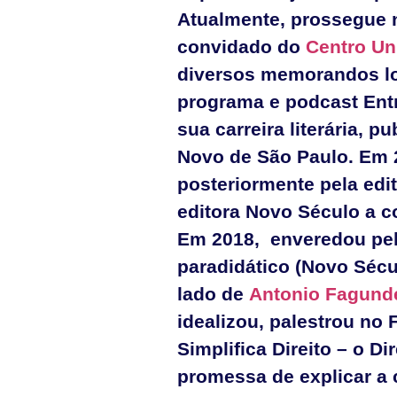
Atualmente, prossegue 
convidado do
Centro Un
diversos memorandos loc
programa e podcast Entre
sua carreira literária, 
Novo de São Paulo. Em 
posteriormente pela edi
editora Novo Século a c
Em 2018, enveredou pelo
paradidático (Novo Sécul
lado de
Antonio Fagund
idealizou, palestrou no F
Simplifica Direito – o D
promessa de explicar a 