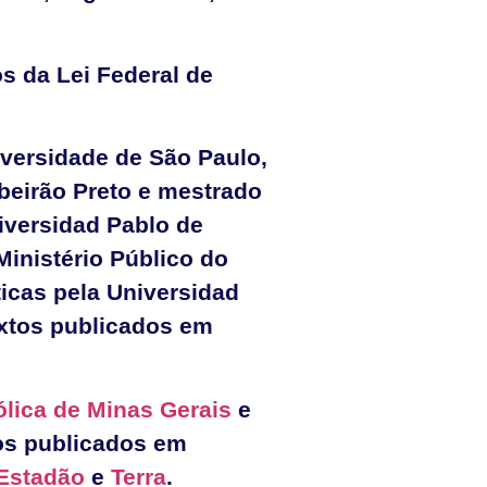
 da Lei Federal de
iversidade de São Paulo,
beirão Preto e mestrado
iversidad Pablo de
Ministério Público do
icas pela Universidad
extos publicados em
ólica de Minas Gerais
e
gos publicados em
Estadão
e
Terra
.