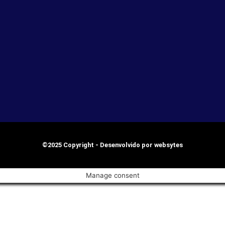
©2025 Copyright - Desenvolvido por websytes
Manage consent