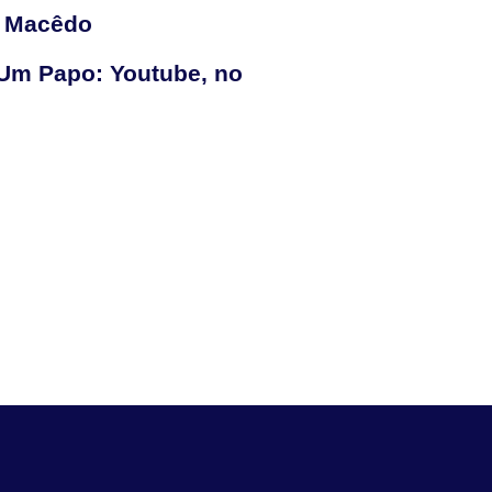
 Macêdo
 Um Papo: Youtube, no