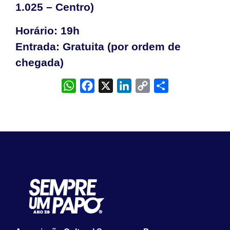
1.025 – Centro)
Horário: 19h
Entrada: Gratuita (por ordem de
chegada)
WhatsApp
Facebook
X
LinkedIn
Copy
Share
Link