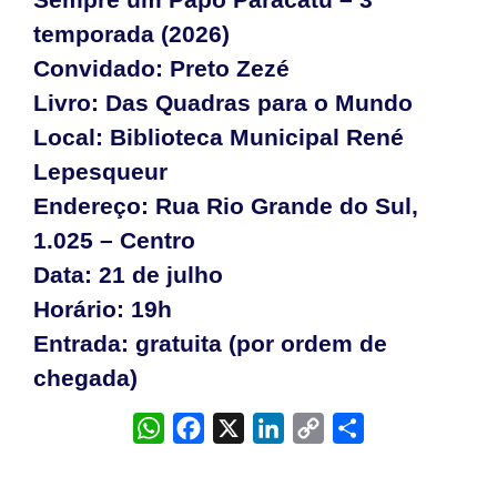
temporada (2026)
Convidado: Preto Zezé
Livro: Das Quadras para o Mundo
Local: Biblioteca Municipal René
Lepesqueur
Endereço: Rua Rio Grande do Sul,
1.025 – Centro
Data: 21 de julho
Horário: 19h
Entrada: gratuita (por ordem de
chegada)
WhatsApp
Facebook
X
LinkedIn
Copy
Share
Link