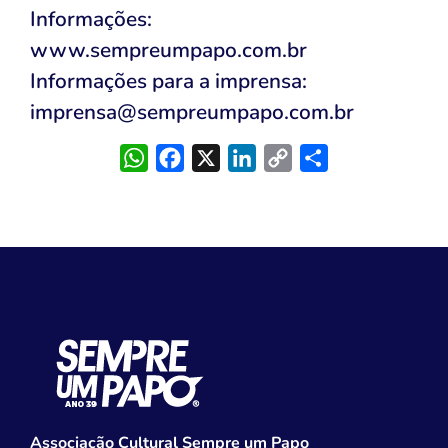
Informações:
www.sempreumpapo.com.br
Informações para a imprensa:
imprensa@sempreumpapo.com.br
WhatsApp
Facebook
X
LinkedIn
Copy
Share
Link
Associação Cultural Sempre um Papo