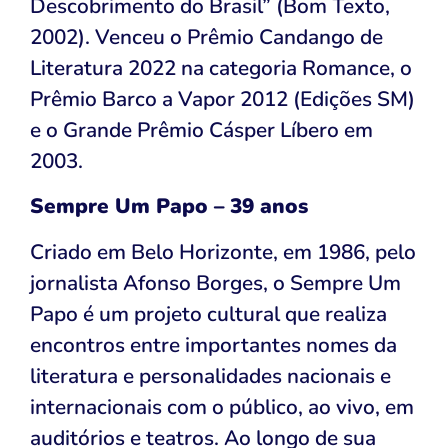
Descobrimento do Brasil” (Bom Texto,
2002). Venceu o Prêmio Candango de
Literatura 2022 na categoria Romance, o
Prêmio Barco a Vapor 2012 (Edições SM)
e o Grande Prêmio Cásper Líbero em
2003.
Sempre Um Papo – 39 anos
Criado em Belo Horizonte, em 1986, pelo
jornalista Afonso Borges, o Sempre Um
Papo é um projeto cultural que realiza
encontros entre importantes nomes da
literatura e personalidades nacionais e
internacionais com o público, ao vivo, em
auditórios e teatros. Ao longo de sua