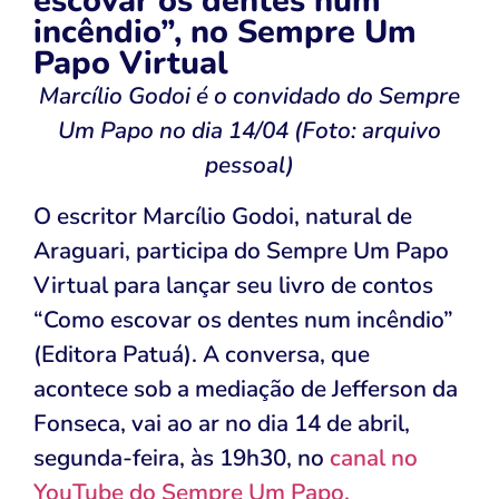
escovar os dentes num
incêndio”, no Sempre Um
Papo Virtual
Marcílio Godoi é o convidado do Sempre
Um Papo no dia 14/04 (Foto: arquivo
pessoal)
O escritor Marcílio Godoi, natural de
Araguari, participa do Sempre Um Papo
Virtual para lançar seu livro de contos
“Como escovar os dentes num incêndio”
(Editora Patuá). A conversa, que
acontece sob a mediação de Jefferson da
Fonseca, vai ao ar no dia 14 de abril,
segunda-feira, às 19h30, no
canal no
YouTube do Sempre Um Papo.