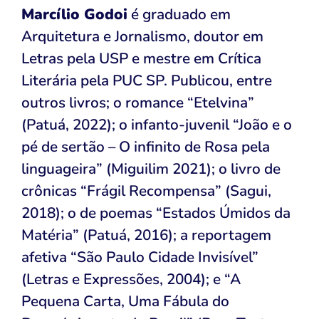
Marcílio Godoi
é graduado em
Arquitetura e Jornalismo, doutor em
Letras pela USP e mestre em Crítica
Literária pela PUC SP. Publicou, entre
outros livros; o romance “Etelvina”
(Patuá, 2022); o infanto-juvenil “João e o
pé de sertão – O infinito de Rosa pela
linguageira” (Miguilim 2021); o livro de
crônicas “Frágil Recompensa” (Sagui,
2018); o de poemas “Estados Úmidos da
Matéria” (Patuá, 2016); a reportagem
afetiva “São Paulo Cidade Invisível”
(Letras e Expressões, 2004); e “A
Pequena Carta, Uma Fábula do