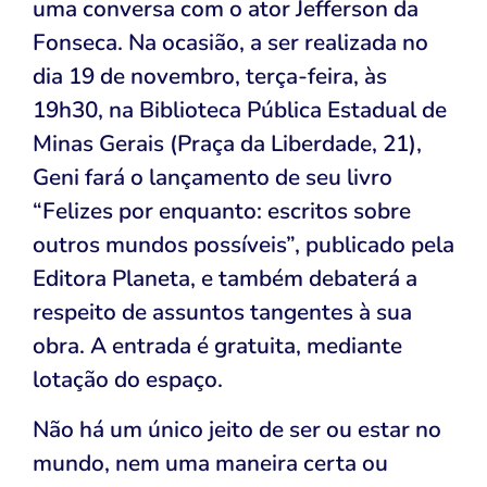
uma conversa com o ator Jefferson da
Fonseca. Na ocasião, a ser realizada no
dia 19 de novembro, terça-feira, às
19h30, na Biblioteca Pública Estadual de
Minas Gerais (Praça da Liberdade, 21),
Geni fará o lançamento de seu livro
“Felizes por enquanto: escritos sobre
outros mundos possíveis”, publicado pela
Editora Planeta, e também debaterá a
respeito de assuntos tangentes à sua
obra. A entrada é gratuita, mediante
lotação do espaço.
Não há um único jeito de ser ou estar no
mundo, nem uma maneira certa ou