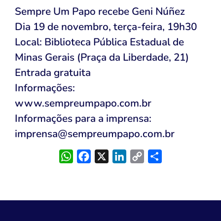
Sempre Um Papo recebe Geni Núñez
Dia 19 de novembro, terça-feira, 19h30
Local: Biblioteca Pública Estadual de
Minas Gerais (Praça da Liberdade, 21)
Entrada gratuita
Informações:
www.sempreumpapo.com.br
Informações para a imprensa:
imprensa@sempreumpapo.com.br
WhatsApp
Facebook
X
LinkedIn
Copy
Share
Link