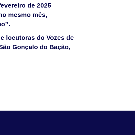
fevereiro de 2025
 no mesmo mês,
ho”.
de locutoras do Vozes de
 São Gonçalo do Bação,