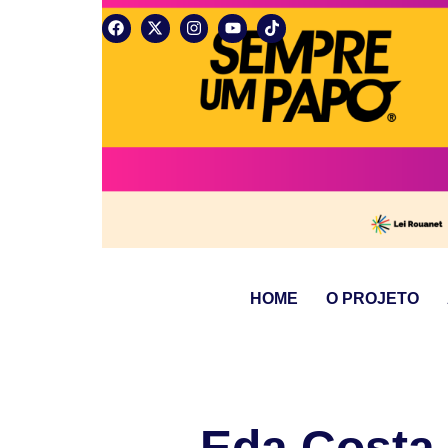
HOME
O PROJETO
Eda Costa 