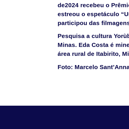
de2024 recebeu o Prêmio
estreou o espetáculo “
participou das filmagens
Pesquisa a cultura Yorù
Minas. Eda Costa é min
área rural de Itabirito, 
Foto: Marcelo Sant’Ann