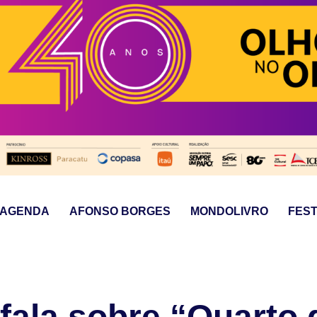
AGENDA
AFONSO BORGES
MONDOLIVRO
FEST
fala sobre “Quarto 