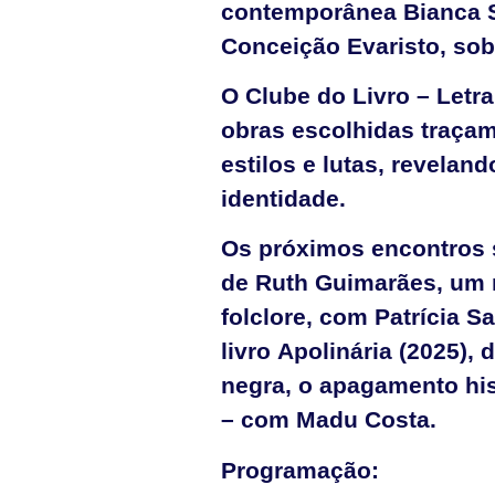
contemporânea Bianca S
Conceição Evaristo, sob
O Clube do Livro – Letra
obras escolhidas traçam
estilos e lutas, revelan
identidade.
Os próximos encontros s
de Ruth Guimarães, um re
folclore, com Patrícia Sa
livro Apolinária (2025)
negra, o apagamento his
– com Madu Costa.
Programação: