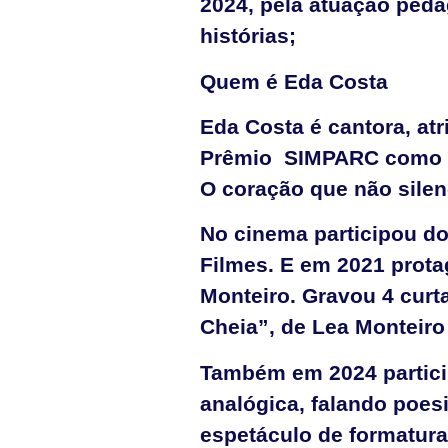
2024, pela atuação peda
histórias;
Quem é Eda Costa
Eda Costa é cantora, atr
Prêmio SIMPARC como me
O coração que não silen
No cinema participou do
Filmes. E em 2021 prot
Monteiro. Gravou 4 curt
Cheia”, de Lea Monteiro
Também em 2024 partici
analógica, falando poesi
espetáculo de formatur