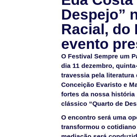
Despejo” n
Racial, do
evento pre
O Festival Sempre um Pa
dia 11 dezembro, quinta-
travessia pela literatur
Conceição Evaristo e Ma
fortes da nossa história
clássico “Quarto de Des
O encontro será uma opor
transformou o cotidiano
mediação será conduzid