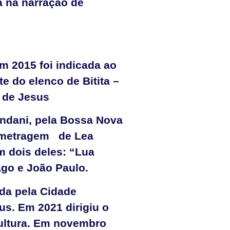
a na narração de
Em 2015 foi indicada ao
 do elenco de Bitita –
a de Jesus
ondani, pela Bossa Nova
a metragem de Lea
m dois deles: “Lua
ago e João Paulo.
da pela Cidade
us. Em 2021 dirigiu o
Cultura. Em novembro