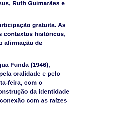
sus, Ruth Guimarães e
rticipação gratuita. As
 contextos históricos,
mo afirmação de
gua Funda (1946),
pela oralidade e pelo
ta-feira, com o
construção da identidade
econexão com as raízes