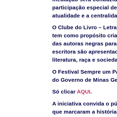
participação especial de
atualidade e a centralid
O Clube do Livro – Letr
tem como propósito criar
das autoras negras para 
escritora são apresenta
literatura, raça e socied
O Festival Sempre um Pa
do Governo de Minas Ger
Só clicar
AQUI
.
A iniciativa convida o p
que marcaram a história 