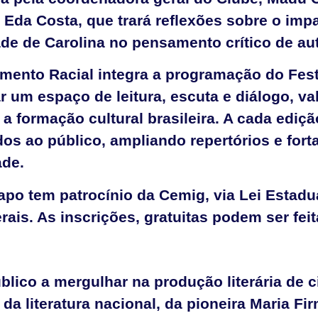
 Eda Costa, que trará reflexões sobre o imp
ade de Carolina no pensamento crítico de aut
amento Racial integra a programação do Fe
 um espaço de leitura, escuta e diálogo, va
a formação cultural brasileira. A cada ediçã
dos ao público, ampliando repertórios e for
ade.
po tem patrocínio da Cemig, via Lei Estadua
ais. As inscrições, gratuitas podem ser fei
úblico a mergulhar na produção literária de
da literatura nacional, da pioneira Maria Fi