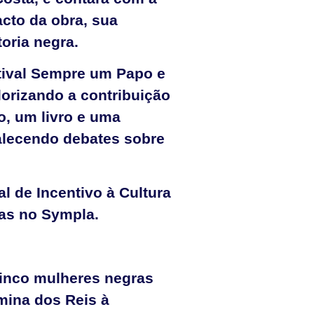
acto da obra, sua
oria negra.
stival Sempre um Papo e
lorizando a contribuição
o, um livro e uma
talecendo debates sobre
l de Incentivo à Cultura
tas no Sympla.
 cinco mulheres negras
rmina dos Reis à