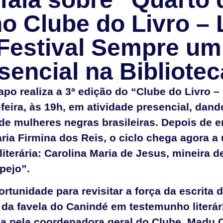
o Clube do Livro –
 Festival Sempre u
sencial na Bibliotec
po realiza a 3ª edição do “Clube do Livro –
feira, às 19h, em atividade presencial, dan
a de mulheres negras brasileiras. Depois de
ria Firmina dos Reis, o ciclo chega agora 
 literária: Carolina Maria de Jesus, mineira
pejo”.
tunidade para revisitar a força da escrita d
 da favela do Canindé em testemunho literár
a pela coordenadora geral do Clube, Madu C