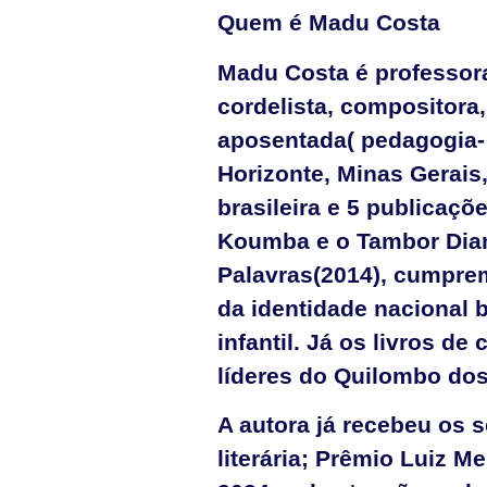
Quem é Madu Costa
Madu Costa é professora 
cordelista, compositora,
aposentada( pedagogia-
Horizonte, Minas Gerais,
brasileira e 5 publicaçõ
Koumba e o Tambor Dia
Palavras(2014), cumprem
da identidade nacional b
infantil. Já os livros d
líderes do Quilombo dos 
A autora já recebeu os 
literária; Prêmio Luiz 