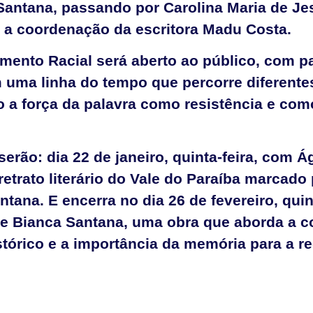
antana, passando por Carolina Maria de Je
 a coordenação da escritora Madu Costa.
mento Racial será aberto ao público, com pa
 uma linha do tempo que percorre diferentes
do a força da palavra como resistência e co
erão: dia 22 de janeiro, quinta-feira, com Á
trato literário do Vale do Paraíba marcado 
ntana. E encerra no dia 26 de fevereiro, quin
, de Bianca Santana, uma obra que aborda a 
tórico e a importância da memória para a r