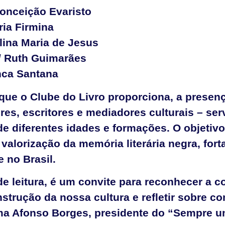
Conceição Evaristo
ria Firmina
lina Maria de Jesus
a/ Ruth Guimarães
nca Santana
a que o Clube do Livro proporciona, a presen
es, escritores e mediadores culturais – ser
 de diferentes idades e formações. O objetiv
 valorização da memória literária negra, for
 no Brasil.
e leitura, é um convite para reconhecer a c
nstrução da nossa cultura e refletir sobre c
rma Afonso Borges, presidente do “Sempre 