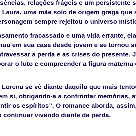
usências, relações frágeis e um persistente 
r Laura, uma mãe solo de origem grega que 
personagem sempre rejeitou o universo místi
asamento fracassado e uma vida errante, e
lhou em sua casa desde jovem e se tornou s
ravessar a perda e as crises do presente. 
orar o luto e compreender a figura matern
 Lorena se vê diante daquilo que mais tento
em si, obrigando-a a confrontar memórias, a
ntir os espíritos”. O romance aborda, assim
e continuar vivendo diante da perda.