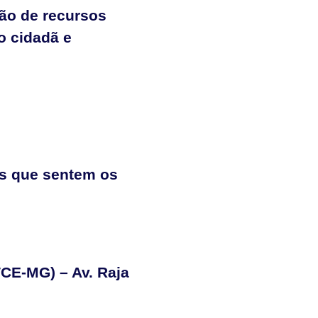
tão de recursos
 cidadã e
s que sentem os
TCE-MG) – Av. Raja