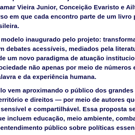
amar Vieira Junior, Conceição Evaristo e Ai
so em que cada encontro parte de um livro 
ileira.
modelo inaugurado pelo projeto: transforma
 debates acessíveis, mediados pela literatur
 de um novo paradigma de atuação institucion
ociedade não apenas por meio de números e
lavra e da experiência humana.
iclo vem aproximando o público dos grandes
rritório e direitos — por meio de autores q
ensível e compartilhável. Essa proposta s
que incluem educação, meio ambiente, comba
entendimento público sobre políticas essenc