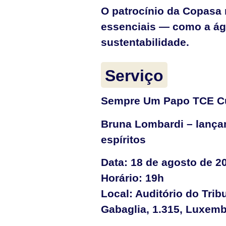
O patrocínio da Copasa 
essenciais — como a ág
sustentabilidade.
Serviço
Sempre Um Papo TCE Cu
Bruna Lombardi – lanç
espíritos
Data: 18 de agosto de 2
Horário: 19h
Local: Auditório do Tri
Gabaglia, 1.315, Luxemb