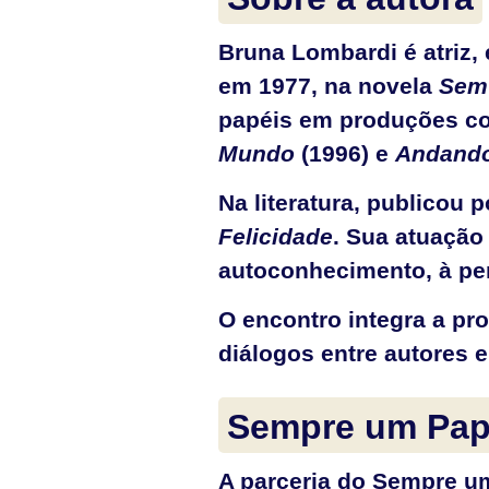
Bruna Lombardi é atriz, e
em 1977, na novela
Sem
papéis em produções 
Mundo
(1996) e
Andando
Na literatura, publicou 
Felicidade
. Sua atuação
autoconhecimento, à per
O encontro integra a p
diálogos entre autores e
Sempre um Pap
A parceria do Sempre u