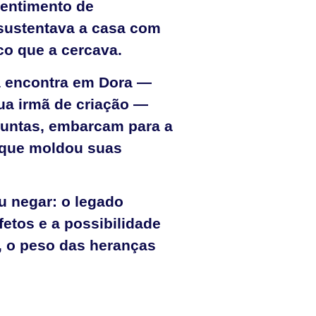
sentimento de
sustentava a casa com
co que a cercava.
la encontra em Dora —
ua irmã de criação —
Juntas, embarcam para a
a que moldou suas
u negar: o legado
fetos e a possibilidade
, o peso das heranças