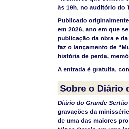
às 19h, no auditório do
Publicado originalmente
em 2026, ano em que se
publicação da obra e da
faz o lançamento de “Mu
história de perda, memór
A entrada é gratuita, c
Sobre o Diário
Diário do Grande Sertão
gravações da minisséri
de uma das maiores produ