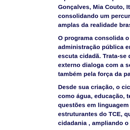
Gonçalves, Mia Couto, It
consolidando um percur
amplas da realidade bras
O programa consolida o 
administração pública em
escuta cidadã. Trata-se
externo dialoga com a s
também pela força da pa
Desde sua criação, o c
como água, educação, te
questões em linguagem s
estruturantes do TCE, 
cidadania , ampliando o 