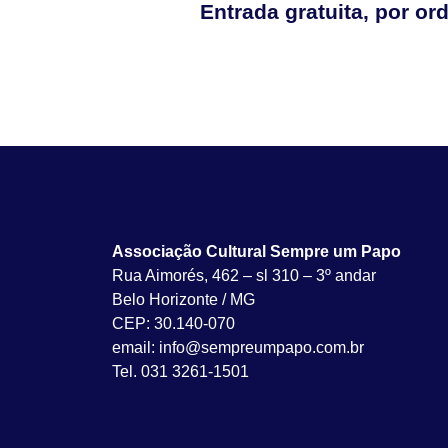
Entrada gratuita, por o
Associação Cultural Sempre um Papo
Rua Aimorés, 462 – sl 310 – 3º andar
Belo Horizonte / MG
CEP: 30.140-070
email: info@sempreumpapo.com.br
Tel. 031 3261-1501