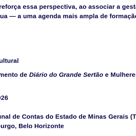
reforça essa perspectiva, ao associar a ges
ua — a uma agenda mais ampla de formação
ltural
amento de
Diário do Grande Sertão
e Mulhere
026
bunal de Contas do Estado de Minas Gerais (
urgo, Belo Horizonte