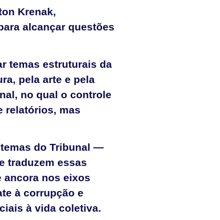
lton Krenak,
para alcançar questões
r temas estruturais da
a, pela arte e pela
al, no qual o controle
 relatórios, mas
 temas do Tribunal —
ue traduzem essas
e ancora nos eixos
te à corrupção e
iais à vida coletiva.