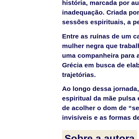
história, marcada por a
inadequação. Criada po
sessões espirituais, a 
Entre as ruínas de um c
mulher negra que traba
uma companheira para at
Grécia em busca de elab
trajetórias.
Ao longo dessa jornada,
espiritual da mãe pulsa 
de acolher o dom de “se
invisíveis e as formas d
Sobre a autora