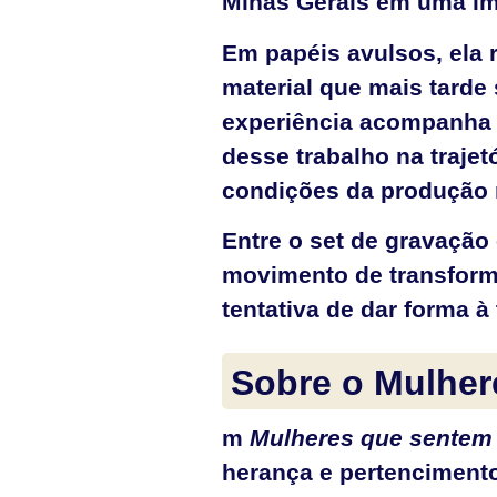
Minas Gerais em uma im
Em papéis avulsos, ela 
material que mais tarde
experiência acompanha 
desse trabalho na trajet
condições da produção 
Entre o set de gravação
movimento de transforma
tentativa de dar forma 
Sobre o Mulher
m
Mulheres que sentem 
herança e pertencimento