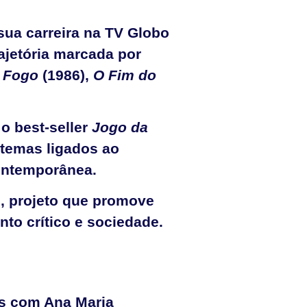
u sua carreira na TV Globo
rajetória marcada por
 Fogo
(1986),
O Fim do
 o best-seller
Jogo da
 temas ligados ao
contemporânea.
, projeto que promove
nto crítico e sociedade.
es com Ana Maria